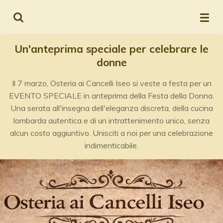
Vai
al
contenuto
Un'anteprima speciale per celebrare le
principale
donne
Il 7 marzo, Osteria ai Cancelli Iseo si veste a festa per un
EVENTO SPECIALE in anteprima della Festa della Donna.
Una serata all'insegna dell'eleganza discreta, della cucina
lombarda autentica e di un intrattenimento unico, senza
alcun costo aggiuntivo. Unisciti a noi per una celebrazione
indimenticabile.