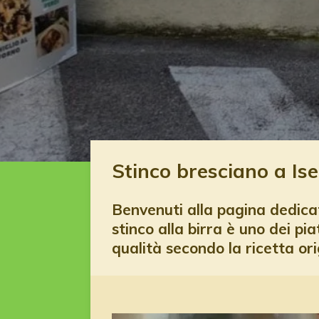
Stinco bresciano a Is
Benvenuti alla pagina dedicata
stinco alla birra è uno dei pia
qualità secondo la ricetta ori