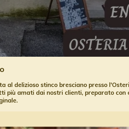
eo
 al delizioso stinco bresciano presso l'Osteria
tti più amati dai nostri clienti, preparato con 
ginale.