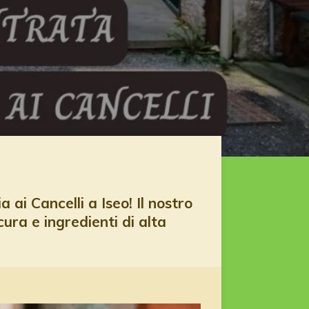
 ai Cancelli a Iseo! Il nostro
cura e ingredienti di alta