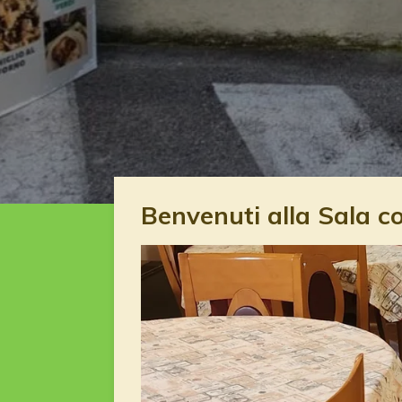
Benvenuti alla Sala co