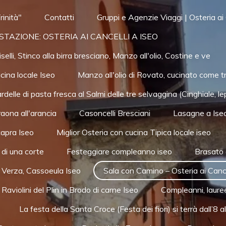
rinità"
Contatti
Gruppi e Agenzie Viaggi | Osteria ai 
GUSTAZIONE: OSTERIA AI CANCELLI A ISEO
lli, Stinco alla birra bresciano, Manzo all'olio, Costine e ve
cina locale Iseo
Manzo all'olio di Rovato, cucinato come t
delle di pasta fresca al Salmi delle tre selvaggina (Cinghiale, le
aona all'arancia
Casoncelli Bresciani
Lasagne a Ise
capra Iseo
Miglior Osteria con cucina Tipica locale iseo
 di una corte
Festeggiare compleanno iseo
Brasato 
 Verza, Cassoeula Iseo
Sala con Camino – Osteria ai Cance
Raviolini del Plin in Brodo di carne Iseo
Compleanni, lauree
La festa della Santa Croce (Festa dei fiori) si terrà dall’8