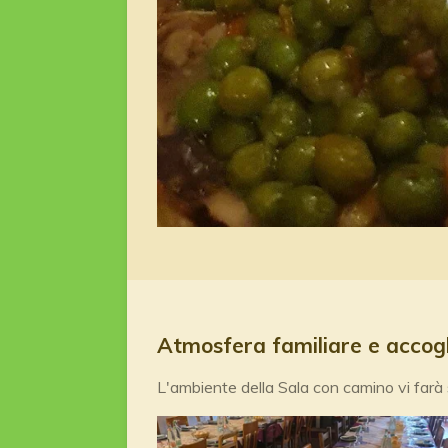
Atmosfera familiare e accog
L'ambiente della Sala con camino vi farà 