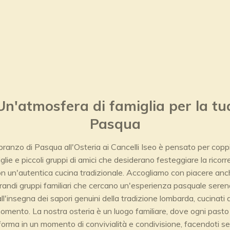
Un'atmosfera di famiglia per la tu
Pasqua
 pranzo di Pasqua all'Osteria ai Cancelli Iseo è pensato per copp
glie e piccoli gruppi di amici che desiderano festeggiare la ricor
n un'autentica cucina tradizionale. Accogliamo con piacere an
randi gruppi familiari che cercano un'esperienza pasquale seren
all'insegna dei sapori genuini della tradizione lombarda, cucinati a
omento. La nostra osteria è un luogo familiare, dove ogni pasto 
forma in un momento di convivialità e condivisione, facendoti se