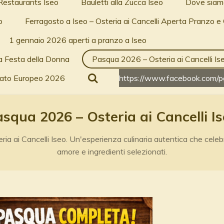
Restaurants Iseo
Bauletti alla Zucca Iseo
Dove siamo
o
Ferragosto a Iseo – Osteria ai Cancelli Aperta Pranzo e
1 gennaio 2026 aperti a pranzo a Iseo
a Festa della Donna
Pasqua 2026 – Osteria ai Cancelli Is
rcato Europeo 2026
https://www.facebook.com
squa 2026 – Osteria ai Cancelli I
ia ai Cancelli Iseo. Un'esperienza culinaria autentica che cele
amore e ingredienti selezionati.