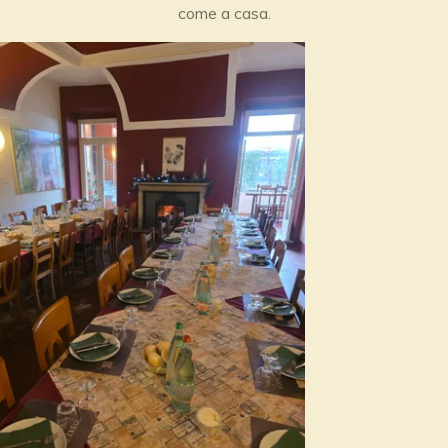
come a casa.