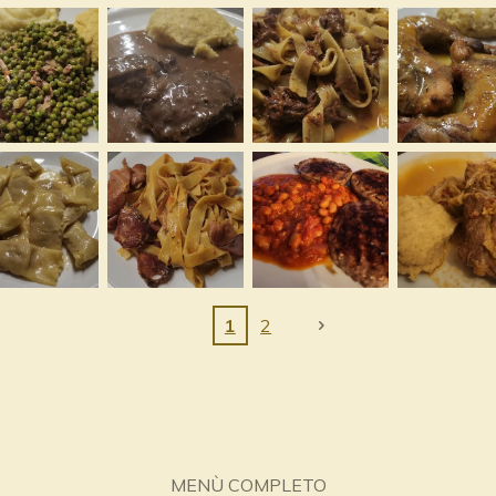
1
2
MENÙ COMPLETO